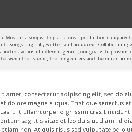
le Music is a songwriting and music production company t
en to songs originally written and produced. Collaborating 
 and musicians of different genres, our goal is to provide 
 between the listener, the songwriters and the music prod
it amet, consectetur adipiscing elit, sed do 
 et dolore magna aliqua. Tristique senectus e
tas. Elit ullamcorper dignissim cras tincidunt 
entum sagittis vitae et leo duis ut diam. Id 
tiam non. At quis risus sed vulputate odio ut