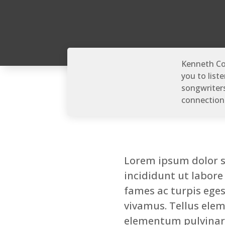
Kenneth Co
you to list
songwriters
connection
Lorem ipsum dolor s
incididunt ut labore
fames ac turpis eges
vivamus. Tellus elem
elementum pulvinar e