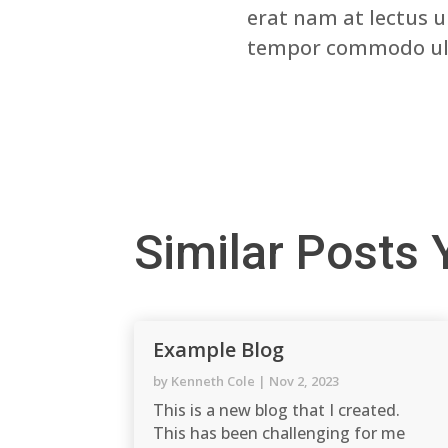
erat nam at lectus u
tempor commodo ul
Similar Posts 
Example Blog
by
Kenneth Cole
|
Nov 2, 2023
This is a new blog that I created.
This has been challenging for me