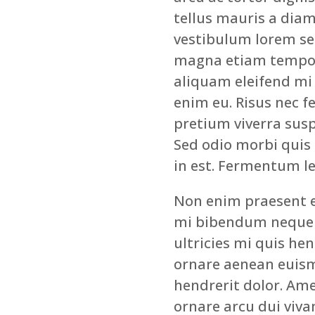
tellus mauris a diam
vestibulum lorem sed 
magna etiam tempor 
aliquam eleifend mi i
enim eu. Risus nec f
pretium viverra susp
Sed odio morbi quis
in est. Fermentum le
Non enim praesent el
mi bibendum neque 
ultricies mi quis hen
ornare aenean euism
hendrerit dolor. Ame
ornare arcu dui viva