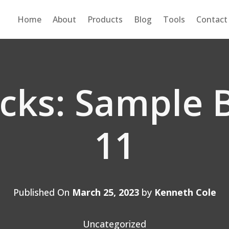
Home
About
Products
Blog
Tools
Contact
cks: Sample B
11
Published On
March 25, 2023
by
Kenneth Cole
Uncategorized