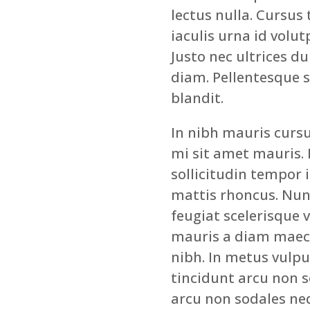
lectus nulla. Cursus
iaculis urna id volut
Justo nec ultrices d
diam. Pellentesque s
blandit.
In nibh mauris cursu
mi sit amet mauris. 
sollicitudin tempor 
mattis rhoncus. Nunc
feugiat scelerisque v
mauris a diam maece
nibh. In metus vulpu
tincidunt arcu non s
arcu non sodales neq