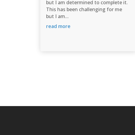
but I am determined to complete it.
This has been challenging for me
but I am...
read more