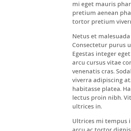
mi eget mauris phare
pretium aenean phare
tortor pretium viver
Netus et malesuada 
Consectetur purus u
Egestas integer eget
arcu cursus vitae c
venenatis cras. Sodal
viverra adipiscing at
habitasse platea. Ha
lectus proin nibh. V
ultrices in.
Ultrices mi tempus 
arcu ac tortor digni